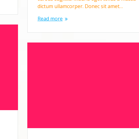
dictum ullamcorper. Donec sit amet…
Read more