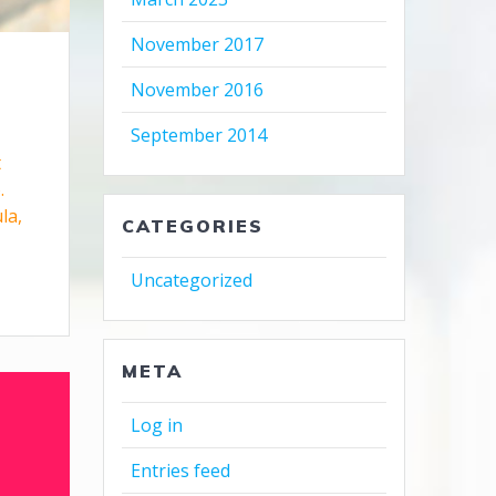
November 2017
November 2016
September 2014
t
.
la,
CATEGORIES
Uncategorized
META
Log in
Entries feed