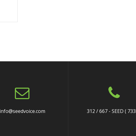
info@seedvoice.com
312 / 667 - SEED ( 733