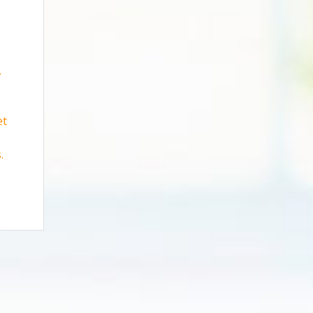
.
et
.