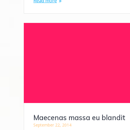
Read more
Maecenas massa eu blandit
September 22, 2014