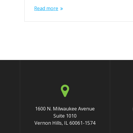
Read more
1600 N. Milwaukee Avenue
Suite 1010
Vernon Hills, IL 60061-1574