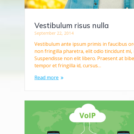
Vestibulum risus nulla
September 22, 2014
Vestibulum ante ipsum primis in faucibus orci 
non fringilla pharetra, elit odio tincidunt m
Suspendisse non elit libero. Praesent at biben
tempor et fringilla id, cursus…
Read more